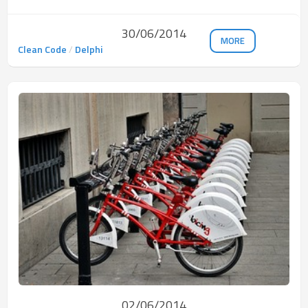
30/06/2014
MORE
Clean Code
/
Delphi
02/06/2014