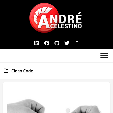
Skip
to
content
Clean Code