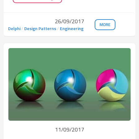
26/09/2017
MORE
Delphi
/
Design Patterns
/
Engineering
11/09/2017