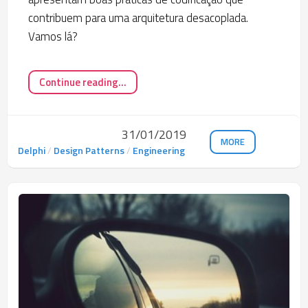
contribuem para uma arquitetura desacoplada.
Vamos lá?
Continue reading...
31/01/2019
MORE
Delphi
/
Design Patterns
/
Engineering