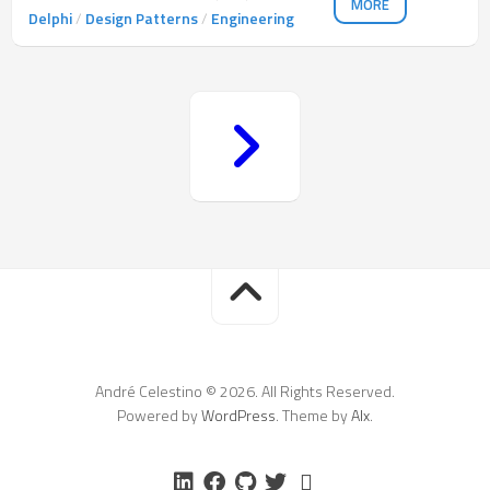
MORE
Delphi
/
Design Patterns
/
Engineering
André Celestino © 2026. All Rights Reserved.
Powered by
WordPress
. Theme by
Alx
.