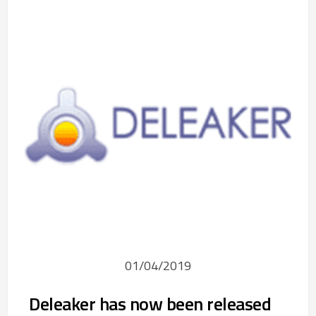
01/04/2019
Deleaker has now been released