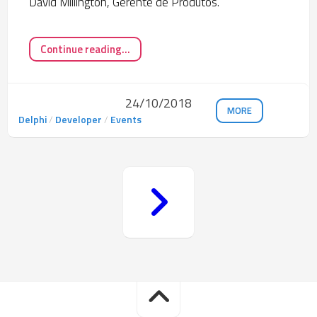
David Millington, Gerente de Produtos.
Continue reading...
24/10/2018
MORE
Delphi
/
Developer
/
Events