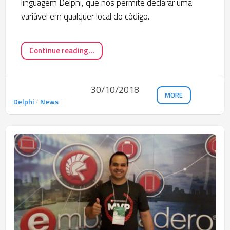
linguagem Delphi, que nos permite declarar uma
variável em qualquer local do código.
Continue reading...
30/10/2018
MORE
Delphi
/
News