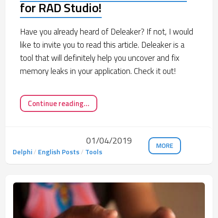
for RAD Studio!
Have you already heard of Deleaker? If not, I would
like to invite you to read this article. Deleaker is a
tool that will definitely help you uncover and fix
memory leaks in your application. Check it out!
Continue reading...
01/04/2019
MORE
Delphi
/
English Posts
/
Tools