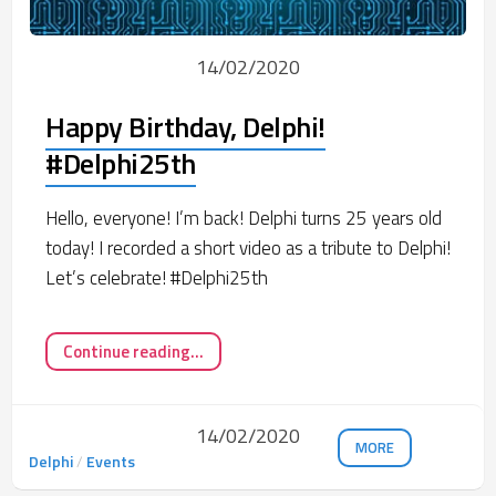
14/02/2020
Happy Birthday, Delphi!
#Delphi25th
Hello, everyone! I’m back! Delphi turns 25 years old
today! I recorded a short video as a tribute to Delphi!
Let’s celebrate! #Delphi25th
Continue reading...
14/02/2020
MORE
Delphi
/
Events