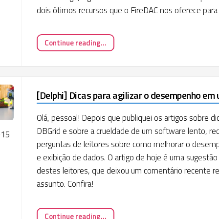
dois ótimos recursos que o FireDAC nos oferece para 
Continue reading...
[Delphi] Dicas para agilizar o desempenho em
Olá, pessoal! Depois que publiquei os artigos sobre 
DBGrid e sobre a crueldade de um software lento, re
015
perguntas de leitores sobre como melhorar o desem
e exibição de dados. O artigo de hoje é uma sugestão 
destes leitores, que deixou um comentário recente r
assunto. Confira!
Continue reading...