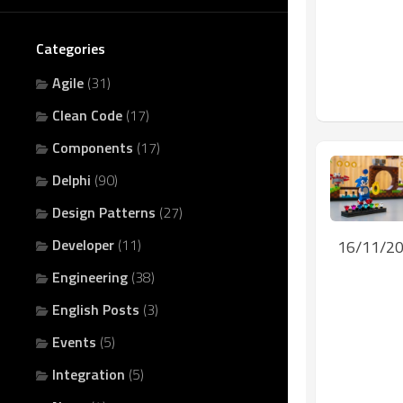
Categories
Agile
(31)
Clean Code
(17)
Components
(17)
Delphi
(90)
Design Patterns
(27)
Developer
(11)
16/11/2
Engineering
(38)
English Posts
(3)
Events
(5)
Integration
(5)