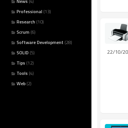
News
(4)
Professional
(13)
Research
(10)
Scrum
(6)
Software Development
(28)
22/10/2
SOLID
(5)
Tips
(12)
Tools
(4)
Web
(2)