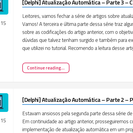
[Delphi] Atualização Automática – Parte 3 – 
Leitores, vamos fechar a série de artigos sobre atual
015
Vamos! A terceira e última parte dessa série traz al
sobre as codificações do artigo anterior, com o objeti
dúvidas que talvez tenham surgido e também para exp
que utilizei no tutorial. Recomendo a leitura desse arti
Continue reading...
[Delphi] Atualização Automática – Parte 2 – P
Estavam ansiosos pela segunda parte dessa série de 
015
Em continuidade ao artigo anterior, prosseguiremos c
implementação de atualização automática em um proj