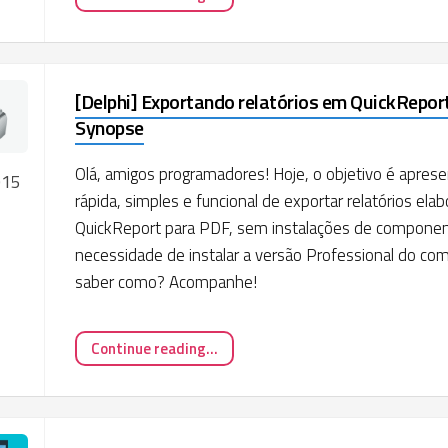
[Delphi] Exportando relatórios em QuickRepor
Synopse
Olá, amigos programadores! Hoje, o objetivo é apres
015
rápida, simples e funcional de exportar relatórios el
QuickReport para PDF, sem instalações de compone
necessidade de instalar a versão Professional do co
saber como? Acompanhe!
Continue reading...