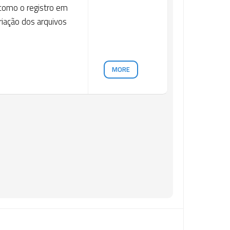
 como o registro em
riação dos arquivos
MORE