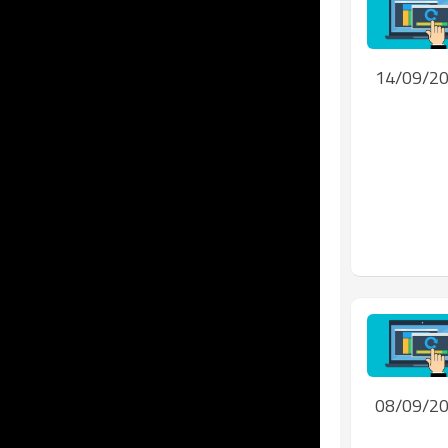
14/09/2
08/09/2