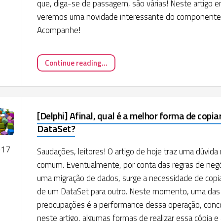
que, diga-se de passagem, são várias! Neste artigo e
veremos uma novidade interessante do component
Acompanhe!
Continue reading...
[Delphi] Afinal, qual é a melhor forma de copia
DataSet?
017
Saudações, leitores! O artigo de hoje traz uma dúvida
comum. Eventualmente, por conta das regras de negó
uma migração de dados, surge a necessidade de copiar
de um DataSet para outro. Neste momento, uma das
preocupações é a performance dessa operação, conc
neste artigo, algumas formas de realizar essa cópia 