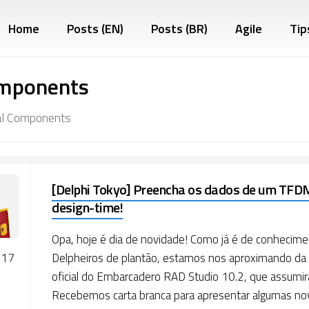
Home
Posts (EN)
Posts (BR)
Agile
Tip
mponents
al Components
[Delphi Tokyo] Preencha os dados de um TF
design-time!
Opa, hoje é dia de novidade! Como já é de conhecime
017
Delpheiros de plantão, estamos nos aproximando da
oficial do Embarcadero RAD Studio 10.2, que assumi
Recebemos carta branca para apresentar algumas no