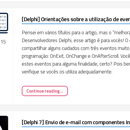
[Delphi] Orientações sobre a utilização de eve
Pensei em vários títulos para o artigo, mas o “melhorz
Desenvolvedores Delphi, esse artigo é para vocês! O 
015
compartilhar alguns cuidados com três eventos muito 
programação: OnExit, OnChange e OnAfterScroll. Voc
estes eventos para alguma finalidade, certo? Pois bem
verifique se vocês os utiliza adequadamente.
Continue reading...
[Delphi 7] Envio de e-mail com componentes I