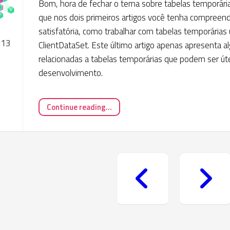
Bom, hora de fechar o tema sobre tabelas temporári
que nos dois primeiros artigos você tenha compreend
satisfatória, como trabalhar com tabelas temporárias 
013
ClientDataSet. Este último artigo apenas apresenta 
relacionadas a tabelas temporárias que podem ser út
desenvolvimento.
Continue reading...