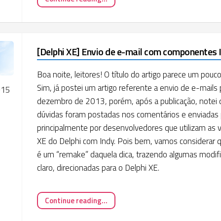
[Delphi XE] Envio de e-mail com componentes 
Boa noite, leitores! O título do artigo parece um pouco
Sim, já postei um artigo referente a envio de e-mails
015
dezembro de 2013, porém, após a publicação, notei 
dúvidas foram postadas nos comentários e enviadas 
principalmente por desenvolvedores que utilizam as v
XE do Delphi com Indy. Pois bem, vamos considerar q
é um “remake” daquela dica, trazendo algumas modifi
claro, direcionadas para o Delphi XE.
Continue reading...