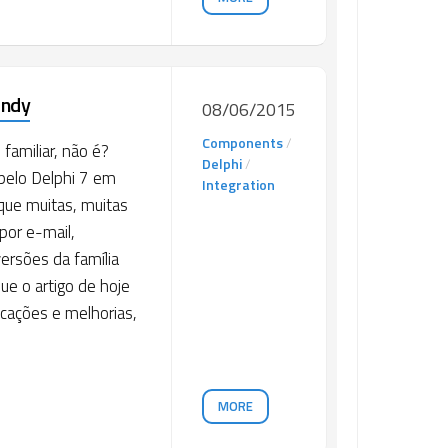
Indy
08/06/2015
Components
/
 familiar, não é?
Delphi
/
 pelo Delphi 7 em
Integration
que muitas, muitas
por e-mail,
ersões da família
ue o artigo de hoje
cações e melhorias,
MORE