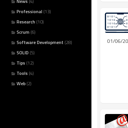
News
(4)
Professional
(13)
Research
(10)
Scrum
(6)
01/06/2
Software Development
(28)
SOLID
(5)
Tips
(12)
Tools
(4)
Web
(2)