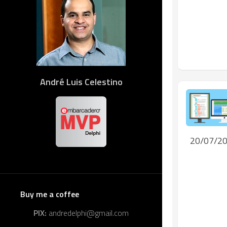
André Luis Celestino
20/07/2
Buy me a coffee
PIX:
andredelphi@gmail.com