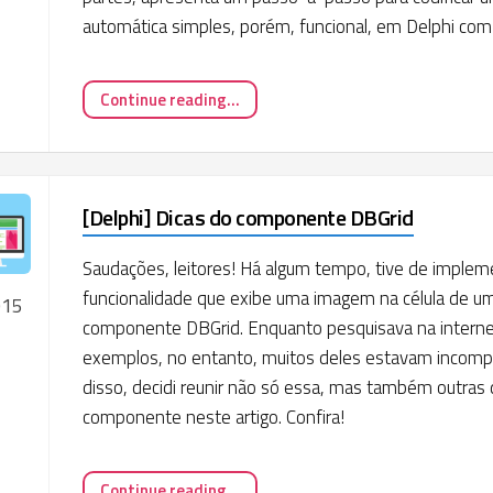
automática simples, porém, funcional, em Delphi com
Continue reading...
[Delphi] Dicas do componente DBGrid
Saudações, leitores! Há algum tempo, tive de imple
funcionalidade que exibe uma imagem na célula de u
015
componente DBGrid. Enquanto pesquisava na internet
exemplos, no entanto, muitos deles estavam incompl
disso, decidi reunir não só essa, mas também outras
componente neste artigo. Confira!
Continue reading...