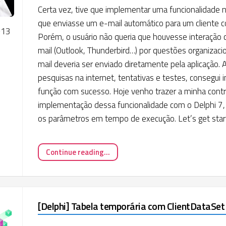
Certa vez, tive que implementar uma funcionalidade
que enviasse um e-mail automático para um cliente 
013
Porém, o usuário não queria que houvesse interação 
mail (Outlook, Thunderbird…) por questões organizacio
mail deveria ser enviado diretamente pela aplicação.
pesquisas na internet, tentativas e testes, consegui
função com sucesso. Hoje venho trazer a minha contri
implementação dessa funcionalidade com o Delphi 7,
os parâmetros em tempo de execução. Let’s get star
Continue reading...
[Delphi] Tabela temporária com ClientDataSet 