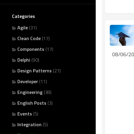
Categories
Agile
(31)
Clean Code
(17)
Components
(17)
08/06/2
Delphi
(90)
Design Patterns
(27)
Developer
(11)
Engineering
(38)
English Posts
(3)
Events
(5)
Integration
(5)