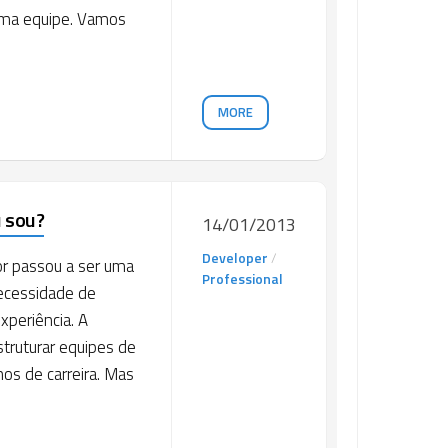
 uma equipe. Vamos
MORE
u sou?
14/01/2013
Developer
/
r passou a ser uma
Professional
ecessidade de
xperiência. A
truturar equipes de
nos de carreira. Mas