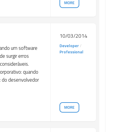
MORE
10/03/2014
Developer
/
Quando um software
Professional
e surgir erros
consideráveis.
orporativo: quando
: do desenvolvedor
MORE