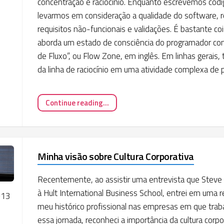
concentração e raciocínio. Enquanto escrevemos códi
levarmos em consideração a qualidade do software, r
requisitos não-funcionais e validações. É bastante coi
aborda um estado de consciência do programador c
de Fluxo”, ou Flow Zone, em inglês. Em linhas gerais, 
da linha de raciocínio em uma atividade complexa de
Continue reading...
Minha visão sobre Cultura Corporativa
Recentemente, ao assistir uma entrevista que Stev
à Hult International Business School, entrei em uma 
013
meu histórico profissional nas empresas em que traba
essa jornada, reconheci a importância da cultura corp