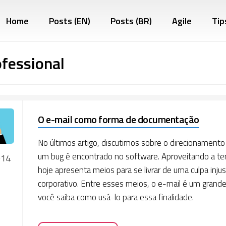
Home
Posts (EN)
Posts (BR)
Agile
Tip
fessional
O e-mail como forma de documentação
No últimos artigo, discutimos sobre o direcionament
um bug é encontrado no software. Aproveitando a tem
014
hoje apresenta meios para se livrar de uma culpa in
corporativo. Entre esses meios, o e-mail é um grande
você saiba como usá-lo para essa finalidade.