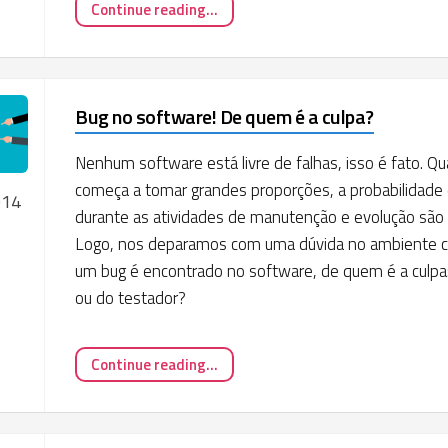
Continue reading...
Bug no software! De quem é a culpa?
Nenhum software está livre de falhas, isso é fato. 
começa a tomar grandes proporções, a probabilidade d
014
durante as atividades de manutenção e evolução são 
Logo, nos deparamos com uma dúvida no ambiente c
um bug é encontrado no software, de quem é a culpa
ou do testador?
Continue reading...