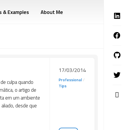
s & Examples
About Me
17/03/2014
Professional
/
o de culpa quando
Tips
ática, o artigo de
justa em um ambiente
 aliado, desde que