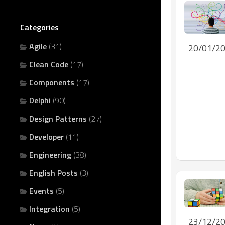
Categories
Agile
(31)
20/01/2
Clean Code
(17)
Components
(17)
Delphi
(90)
Design Patterns
(27)
Developer
(11)
Engineering
(38)
English Posts
(3)
Events
(5)
Integration
(5)
23/12/2