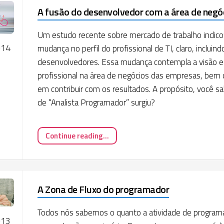
A fusão do desenvolvedor com a área de negó
Um estudo recente sobre mercado de trabalho indic
014
mudança no perfil do profissional de TI, claro, incluind
desenvolvedores. Essa mudança contempla a visão es
profissional na área de negócios das empresas, bem
em contribuir com os resultados. A propósito, você s
de “Analista Programador” surgiu?
Continue reading...
A Zona de Fluxo do programador
Todos nós sabemos o quanto a atividade de program
013