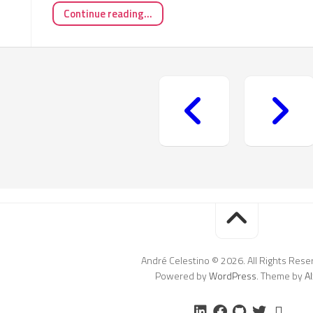
Continue reading...
André Celestino © 2026. All Rights Rese
Powered by
WordPress
. Theme by
Al