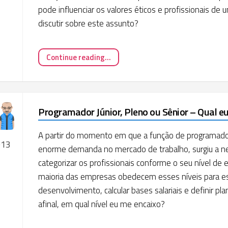
pode influenciar os valores éticos e profissionais de
discutir sobre este assunto?
Continue reading...
Programador Júnior, Pleno ou Sênior – Qual e
A partir do momento em que a função de programado
013
enorme demanda no mercado de trabalho, surgiu a n
categorizar os profissionais conforme o seu nível de e
maioria das empresas obedecem esses níveis para es
desenvolvimento, calcular bases salariais e definir pla
afinal, em qual nível eu me encaixo?