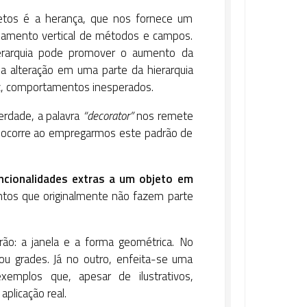
etos é a herança, que nos fornece um
lhamento vertical de métodos e campos.
rarquia pode promover o aumento da
 alteração em uma parte da hierarquia
ez, comportamentos inesperados.
erdade, a palavra
“decorator”
nos remete
e ocorre ao empregarmos este padrão de
uncionalidades extras a um objeto em
tos que originalmente não fazem parte
ão: a janela e a forma geométrica. No
 ou grades. Já no outro, enfeita-se uma
emplos que, apesar de ilustrativos,
aplicação real.