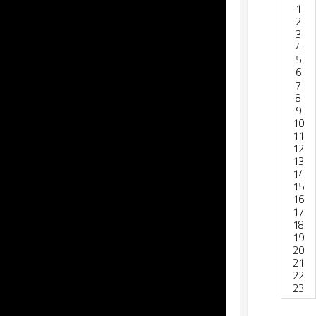
1
2
3
4
5
6
7
8
9
10
11
12
13
14
15
16
17
18
19
20
21
22
23