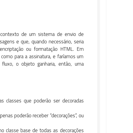
um contexto de um sistema de envio de
agens e que, quando necessário, seria
, encriptação ou formatação HTML. Em
 como para a assinatura, e faríamos um
luxo, o objeto ganharia, então, uma
s classes que poderão ser decoradas
penas poderão receber “decorações”, ou
o classe base de todas as decorações