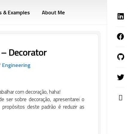
s & Examples
About Me
 – Decorator
/
Engineering
rabalhar com decoração, haha!
de ser sobre decoração, apresentarei o
 propósitos deste padrão é reduzir as