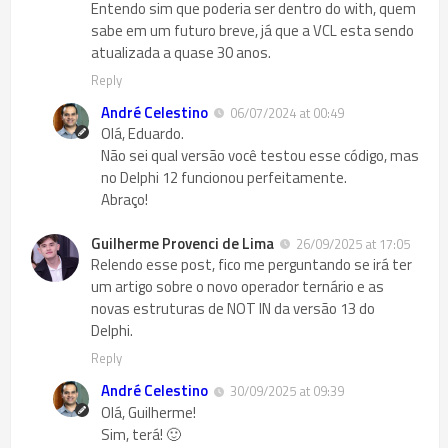
Entendo sim que poderia ser dentro do with, quem
sabe em um futuro breve, já que a VCL esta sendo
atualizada a quase 30 anos.
Reply
André Celestino
06/07/2024 at 00:49
Olá, Eduardo.
Não sei qual versão você testou esse código, mas
no Delphi 12 funcionou perfeitamente.
Abraço!
Guilherme Provenci de Lima
26/09/2025 at 17:05
Relendo esse post, fico me perguntando se irá ter
um artigo sobre o novo operador ternário e as
novas estruturas de NOT IN da versão 13 do
Delphi.
Reply
André Celestino
30/09/2025 at 09:39
Olá, Guilherme!
Sim, terá! 🙂