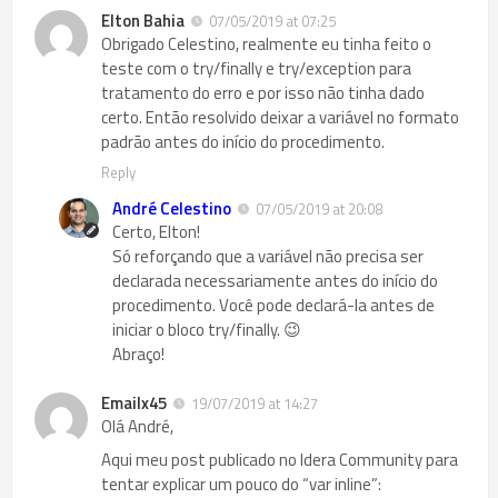
Elton Bahia
07/05/2019 at 07:25
Obrigado Celestino, realmente eu tinha feito o
teste com o try/finally e try/exception para
tratamento do erro e por isso não tinha dado
certo. Então resolvido deixar a variável no formato
padrão antes do início do procedimento.
Reply
André Celestino
07/05/2019 at 20:08
Certo, Elton!
Só reforçando que a variável não precisa ser
declarada necessariamente antes do início do
procedimento. Você pode declará-la antes de
iniciar o bloco try/finally. 😉
Abraço!
Emailx45
19/07/2019 at 14:27
Olá André,
Aqui meu post publicado no Idera Community para
tentar explicar um pouco do “var inline”: