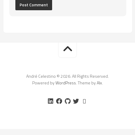
André Celestino © 2026. All Rights Reserved.
Powered by
WordPress
. Theme by
Alx
.