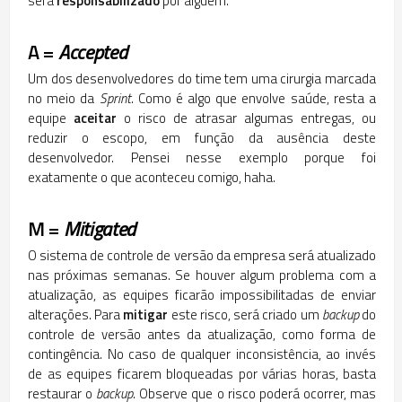
será
responsabilizado
por alguém.
A =
Accepted
Um dos desenvolvedores do time tem uma cirurgia marcada
no meio da
Sprint
. Como é algo que envolve saúde, resta a
equipe
aceitar
o risco de atrasar algumas entregas, ou
reduzir o escopo, em função da ausência deste
desenvolvedor. Pensei nesse exemplo porque foi
exatamente o que aconteceu comigo, haha.
M =
Mitigated
O sistema de controle de versão da empresa será atualizado
nas próximas semanas. Se houver algum problema com a
atualização, as equipes ficarão impossibilitadas de enviar
alterações. Para
mitigar
este risco, será criado um
backup
do
controle de versão antes da atualização, como forma de
contingência. No caso de qualquer inconsistência, ao invés
de as equipes ficarem bloqueadas por várias horas, basta
restaurar o
backup
. Observe que o risco poderá ocorrer, mas