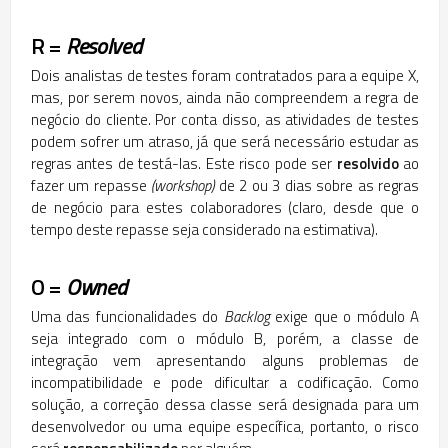
R =
Resolved
Dois analistas de testes foram contratados para a equipe X,
mas, por serem novos, ainda não compreendem a regra de
negócio do cliente. Por conta disso, as atividades de testes
podem sofrer um atraso, já que será necessário estudar as
regras antes de testá-las. Este risco pode ser
resolvido
ao
fazer um repasse
(workshop)
de 2 ou 3 dias sobre as regras
de negócio para estes colaboradores (claro, desde que o
tempo deste repasse seja considerado na estimativa).
O =
Owned
Uma das funcionalidades do
Backlog
exige que o módulo A
seja integrado com o módulo B, porém, a classe de
integração vem apresentando alguns problemas de
incompatibilidade e pode dificultar a codificação. Como
solução, a correção dessa classe será designada para um
desenvolvedor ou uma equipe específica, portanto, o risco