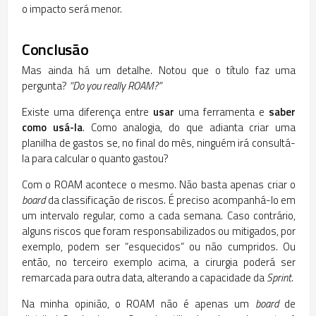
o impacto será menor.
Conclusão
Mas ainda há um detalhe. Notou que o título faz uma
pergunta?
“Do you really ROAM?”
Existe uma diferença entre
usar
uma ferramenta e
saber
como usá-la
. Como analogia, do que adianta criar uma
planilha de gastos se, no final do mês, ninguém irá consultá-
la para calcular o quanto gastou?
Com o ROAM acontece o mesmo. Não basta apenas criar o
board
da classificação de riscos. É preciso acompanhá-lo em
um intervalo regular, como a cada semana. Caso contrário,
alguns riscos que foram responsabilizados ou mitigados, por
exemplo, podem ser “esquecidos” ou não cumpridos. Ou
então, no terceiro exemplo acima, a cirurgia poderá ser
remarcada para outra data, alterando a capacidade da
Sprint
.
Na minha opinião, o ROAM não é apenas um
board
de