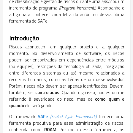
de classificação e gestão de riscos durante uma
Sprint
ou um
incremento de programa
(Program Increment)
. Acompanhe o
artigo para conhecer cada letra do acrônimo dessa ótima
ferramenta do SAFe!
Introdução
Riscos acontecem em qualquer projeto e a qualquer
momento. No desenvolvimento de software, os riscos
podem ser encontrados em dependências entre módulos
(ou equipes), restrições da tecnologia utilizada, integração
entre diferentes sistemas ou até mesmo relacionados a
recursos humanos, como as férias de um desenvolvedor.
Porém, riscos não devem ser apenas identificados. Devem,
também, ser
controlados
. Quando digo isso, não estou me
referindo à severidade do risco, mas de
como
,
quem
e
quando
ele será gerido.
O framework
SAFe
(Scaled Agile Framework)
fornece uma
ferramenta produtiva para essa administração de riscos,
conhecida como
ROAM
. Por meio dessa ferramenta, os