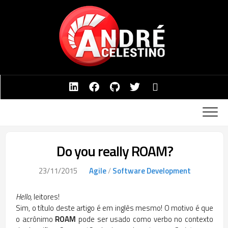
Skip
to
content
Do you really ROAM?
23/11/2015
Agile
/
Software Development
Hello,
leitores!
Sim, o título deste artigo é em inglês mesmo! O motivo é que
o acrônimo
ROAM
pode ser usado como verbo no contexto